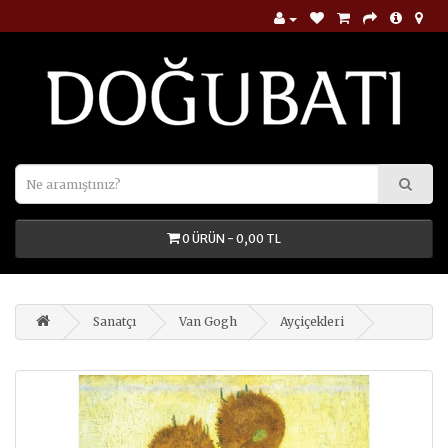
0 ÜRÜN - 0,00 TL
Sanatçı
Van Gogh
Ayçiçekleri