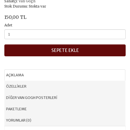
Sanatçı:
Van Gogh
Stok Durumu: Stokta var
150,00 TL
Adet
SEPETE EKLE
AÇIKLAMA
ÖZELLIKLER
DIĞER VAN GOGH POSTERLERI
PAKETLEME
YORUMLAR (0)