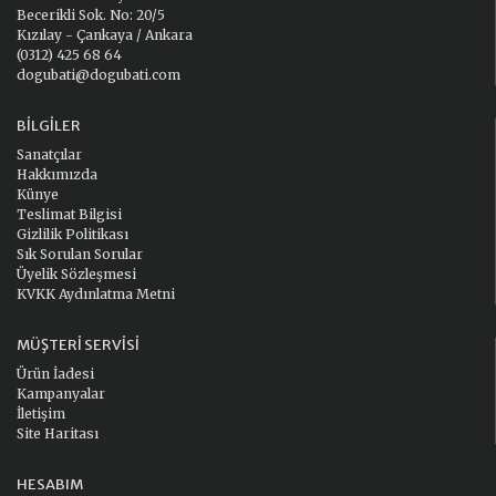
Becerikli Sok. No: 20/5
Kızılay - Çankaya / Ankara
(0312) 425 68 64
dogubati@dogubati.com
BILGILER
Sanatçılar
Hakkımızda
Künye
Teslimat Bilgisi
Gizlilik Politikası
Sık Sorulan Sorular
Üyelik Sözleşmesi
KVKK Aydınlatma Metni
MÜŞTERI SERVISI
Ürün İadesi
Kampanyalar
İletişim
Site Haritası
HESABIM