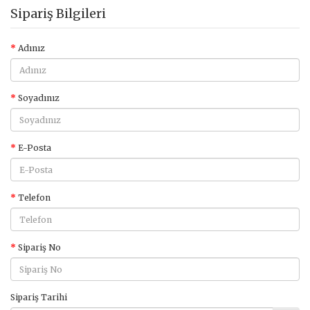
Sipariş Bilgileri
Adınız
Soyadınız
E-Posta
Telefon
Sipariş No
Sipariş Tarihi