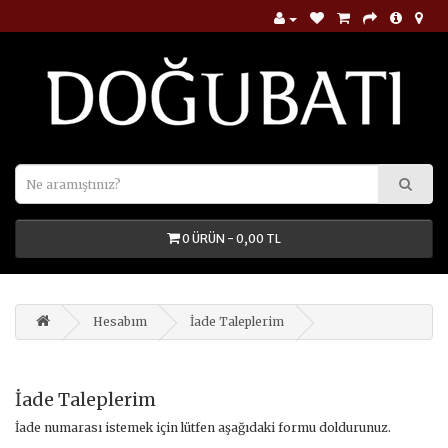
0 ÜRÜN - 0,00 TL
Hesabım
İade Taleplerim
İade Taleplerim
İade numarası istemek için lütfen aşağıdaki formu doldurunuz.