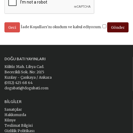
İade Koşulları
'nı okudum ve kabul ediyorum.
Geri
DOĞU BATI YAYINLARI
Kültür Mah. Libya Cad.
Becerikli Sok. No: 20/5
Kızılay - Çankaya / Ankara
(0312) 425 68 64
dogubati@dogubati.com
BILGILER
Sanatçılar
Hakkımızda
Künye
Teslimat Bilgisi
Gizlilik Politikası