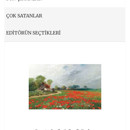
ÇOK SATANLAR
EDITÖRÜN SEÇTIKLERI