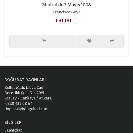
Madrid’de 3 Mayıs 1808
Francisco Goya
150,00 TL
DOĞU BATI YAYINLARI
Kültür Mah. Libya Cad.
Becerikli Sok. No: 20/5
Kızılay - Çankaya / Ankara
(0312) 425 68 64
dogubati@dogubati.com
BILGILER
Sanatçılar