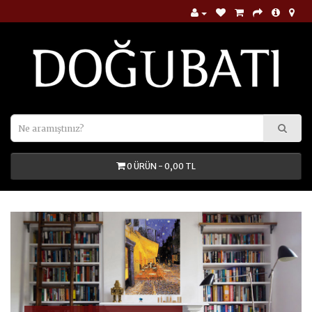
0 ÜRÜN - 0,00 TL