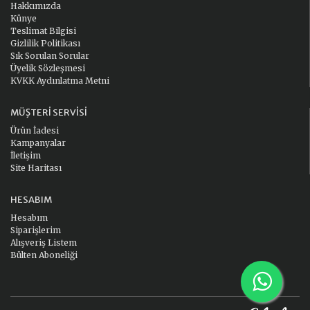
Hakkımızda
Künye
Teslimat Bilgisi
Gizlilik Politikası
Sık Sorulan Sorular
Üyelik Sözleşmesi
KVKK Aydınlatma Metni
MÜŞTERI SERVISI
Ürün İadesi
Kampanyalar
İletişim
Site Haritası
HESABIM
Hesabım
Siparişlerim
Alışveriş Listem
Bülten Aboneliği