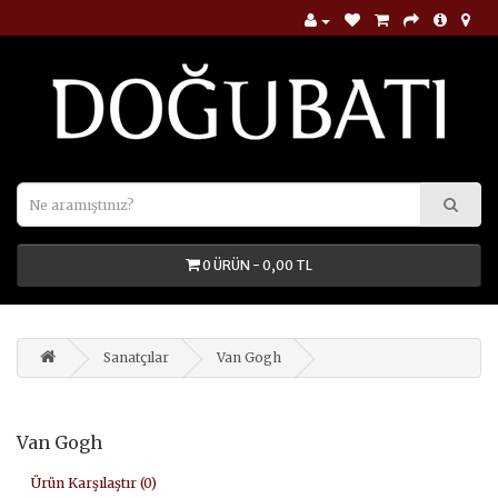
0 ÜRÜN - 0,00 TL
Sanatçılar
Van Gogh
Van Gogh
Ürün Karşılaştır (0)