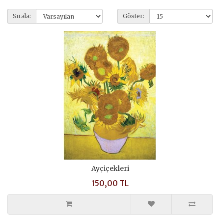
Sırala:
Göster:
Ayçiçekleri
150,00 TL