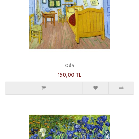
Oda
150,00 TL