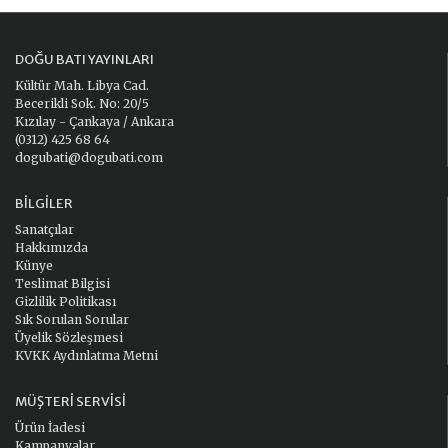
DOĞU BATI YAYINLARI
Kültür Mah. Libya Cad.
Becerikli Sok. No: 20/5
Kızılay - Çankaya / Ankara
(0312) 425 68 64
dogubati@dogubati.com
BILGILER
Sanatçılar
Hakkımızda
Künye
Teslimat Bilgisi
Gizlilik Politikası
Sık Sorulan Sorular
Üyelik Sözleşmesi
KVKK Aydınlatma Metni
MÜŞTERI SERVISI
Ürün İadesi
Kampanyalar