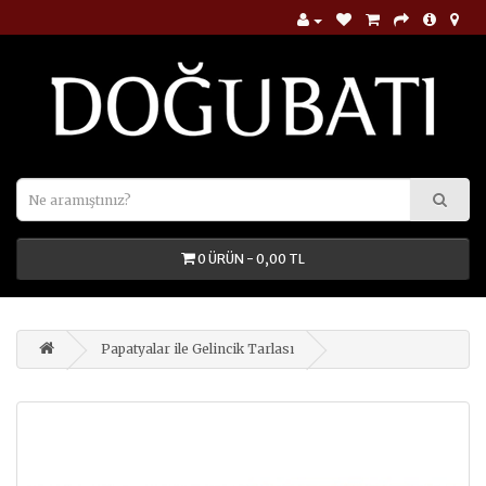
0 ÜRÜN - 0,00 TL
Papatyalar ile Gelincik Tarlası