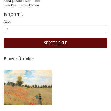
Sanatçı:
Adolf Kaufmann
Stok Durumu: Stokta var
150,00 TL
Adet
SEPETE EKLE
Benzer Ürünler