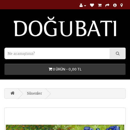
0 ÜRÜN - 0,00 TL
Süsenler