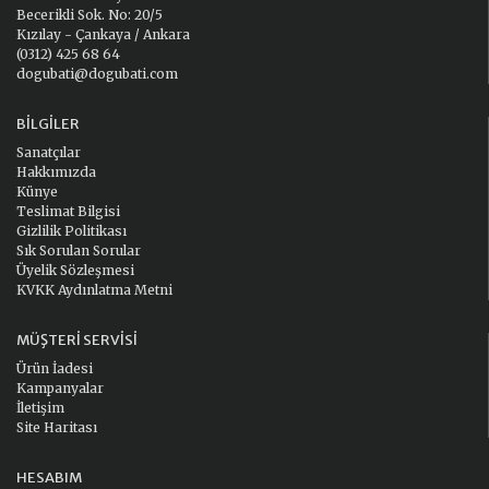
Becerikli Sok. No: 20/5
Kızılay - Çankaya / Ankara
(0312) 425 68 64
dogubati@dogubati.com
BILGILER
Sanatçılar
Hakkımızda
Künye
Teslimat Bilgisi
Gizlilik Politikası
Sık Sorulan Sorular
Üyelik Sözleşmesi
KVKK Aydınlatma Metni
MÜŞTERI SERVISI
Ürün İadesi
Kampanyalar
İletişim
Site Haritası
HESABIM