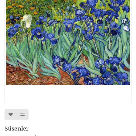
Süsenler