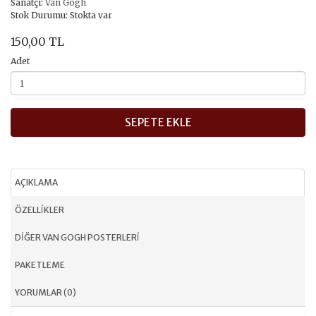
Sanatçı:
Van Gogh
Stok Durumu: Stokta var
150,00 TL
Adet
SEPETE EKLE
AÇIKLAMA
ÖZELLIKLER
DIĞER VAN GOGH POSTERLERI
PAKETLEME
YORUMLAR (0)