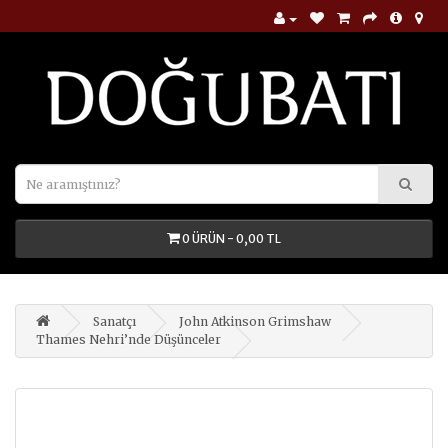
0 ÜRÜN - 0,00 TL
Sanatçı
John Atkinson Grimshaw
Thames Nehri’nde Düşünceler