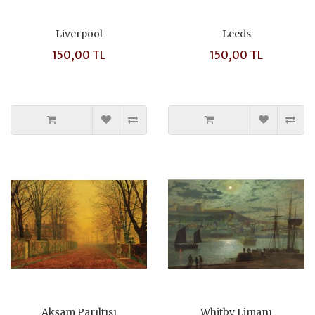
Liverpool
Leeds
150,00 TL
150,00 TL
Akşam Parıltısı
Whitby Limanı