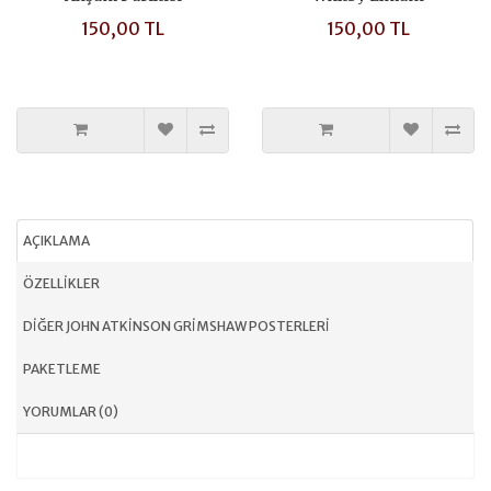
150,00 TL
150,00 TL
AÇIKLAMA
ÖZELLIKLER
DIĞER JOHN ATKINSON GRIMSHAW POSTERLERI
PAKETLEME
YORUMLAR (0)