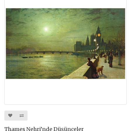
Thames Nehri’nde Düşünceler