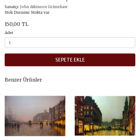
Sanatçı:
John Atkinson Grimshaw
Stok Durumu: Stokta var
150,00 TL
Adet
SEPETE EKLE
Benzer Ürünler