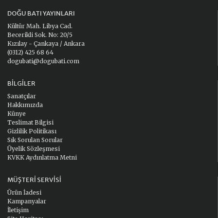
DOĞU BATI YAYINLARI
Kültür Mah. Libya Cad.
Becerikli Sok. No: 20/5
Kızılay - Çankaya / Ankara
(0312) 425 68 64
dogubati@dogubati.com
BILGILER
Sanatçılar
Hakkımızda
Künye
Teslimat Bilgisi
Gizlilik Politikası
Sık Sorulan Sorular
Üyelik Sözleşmesi
KVKK Aydınlatma Metni
MÜŞTERI SERVISI
Ürün İadesi
Kampanyalar
İletişim