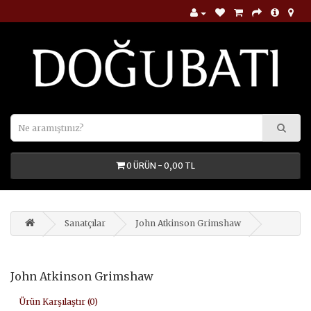
0 ÜRÜN - 0,00 TL
Sanatçılar
John Atkinson Grimshaw
John Atkinson Grimshaw
Ürün Karşılaştır (0)