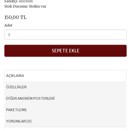
Sanatçı:
Anonim
Stok Durumu: Stokta var
150,00 TL
Adet
SEPETE EKLE
AÇIKLAMA
ÖZELLIKLER
DIĞER ANONIM POSTERLERI
PAKETLEME
YORUMLAR (0)