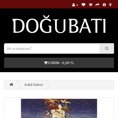
0 ÜRÜN - 0,00 TL
Babil Kulesi