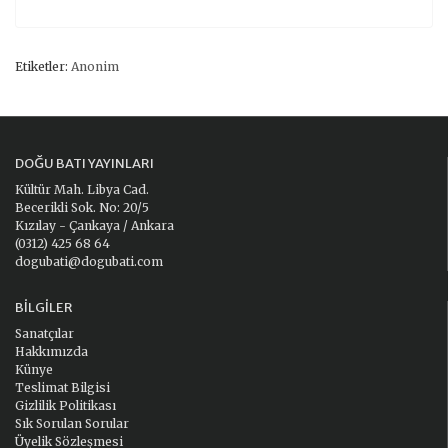
Etiketler:
Anonim
DOĞU BATI YAYINLARI
Kültür Mah. Libya Cad.
Becerikli Sok. No: 20/5
Kızılay - Çankaya / Ankara
(0312) 425 68 64
dogubati@dogubati.com
BILGILER
Sanatçılar
Hakkımızda
Künye
Teslimat Bilgisi
Gizlilik Politikası
Sık Sorulan Sorular
Üyelik Sözleşmesi