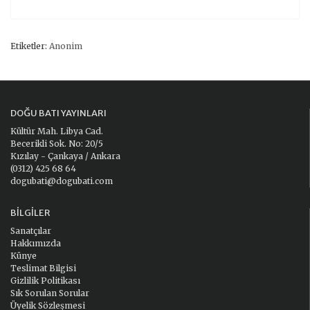
Etiketler:
Anonim
DOĞU BATI YAYINLARI
Kültür Mah. Libya Cad.
Becerikli Sok. No: 20/5
Kızılay - Çankaya / Ankara
(0312) 425 68 64
dogubati@dogubati.com
BILGILER
Sanatçılar
Hakkımızda
Künye
Teslimat Bilgisi
Gizlilik Politikası
Sık Sorulan Sorular
Üyelik Sözleşmesi