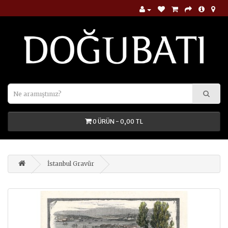
0 ÜRÜN - 0,00 TL
İstanbul Gravür