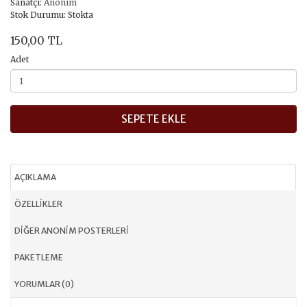
Sanatçı:
Anonim
Stok Durumu: Stokta
150,00 TL
Adet
SEPETE EKLE
AÇIKLAMA
ÖZELLIKLER
DIĞER ANONIM POSTERLERI
PAKETLEME
YORUMLAR (0)