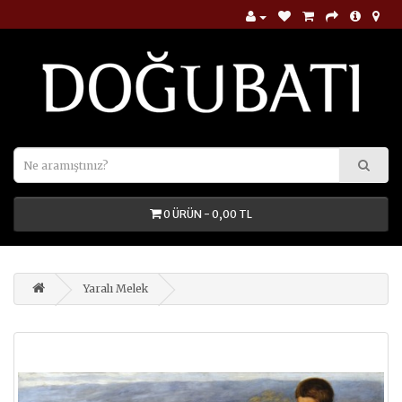
0 ÜRÜN - 0,00 TL
Yaralı Melek