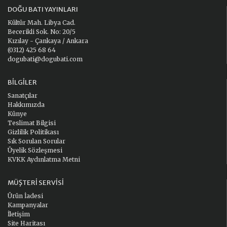
DOĞU BATI YAYINLARI
Kültür Mah. Libya Cad.
Becerikli Sok. No: 20/5
Kızılay - Çankaya / Ankara
(0312) 425 68 64
dogubati@dogubati.com
BILGILER
Sanatçılar
Hakkımızda
Künye
Teslimat Bilgisi
Gizlilik Politikası
Sık Sorulan Sorular
Üyelik Sözleşmesi
KVKK Aydınlatma Metni
MÜŞTERI SERVISI
Ürün İadesi
Kampanyalar
İletişim
Site Haritası