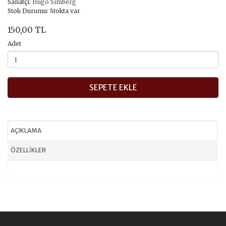
Sanatçı:
Hugo Simberg
Stok Durumu: Stokta var
150,00 TL
Adet
SEPETE EKLE
AÇIKLAMA
ÖZELLIKLER