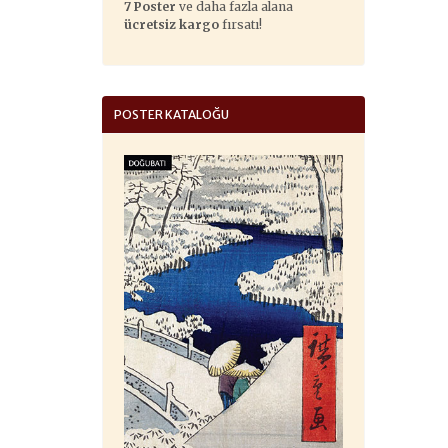
7 Poster
ve daha fazla alana
ücretsiz kargo
fırsatı!
POSTER KATALOĞU