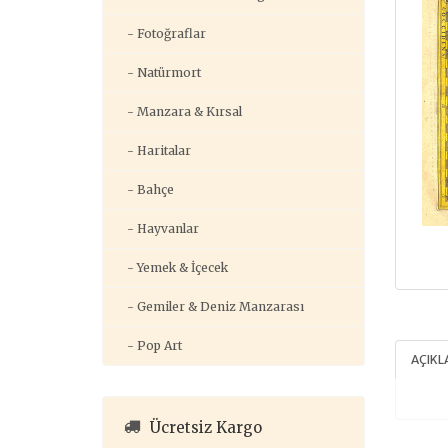
- Fotoğraflar
- Natürmort
- Manzara & Kırsal
- Haritalar
- Bahçe
- Hayvanlar
- Yemek & İçecek
- Gemiler & Deniz Manzarası
- Pop Art
AÇIK
Ücretsiz Kargo