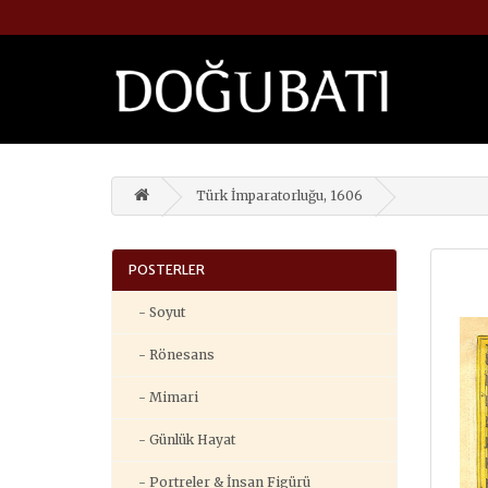
Türk İmparatorluğu, 1606
POSTERLER
- Soyut
- Rönesans
- Mimari
- Günlük Hayat
- Portreler & İnsan Figürü