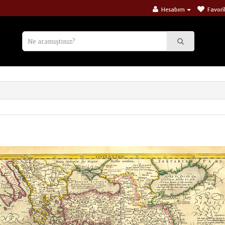
Hesabım
Favori