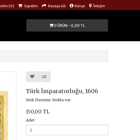
lerim (0)
Sepetim
Kasaya Git
Künye
İletişim
0 ÜRÜN - 0,00 TL
Türk İmparatorluğu, 1606
Stok Durumu: Stokta var
150,00 TL
Adet