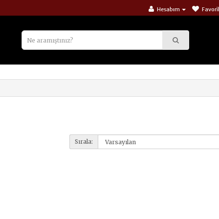
Hesabım
Favori
Sırala: