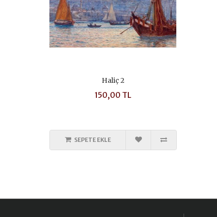
Haliç 2
150,00 TL
SEPETE EKLE