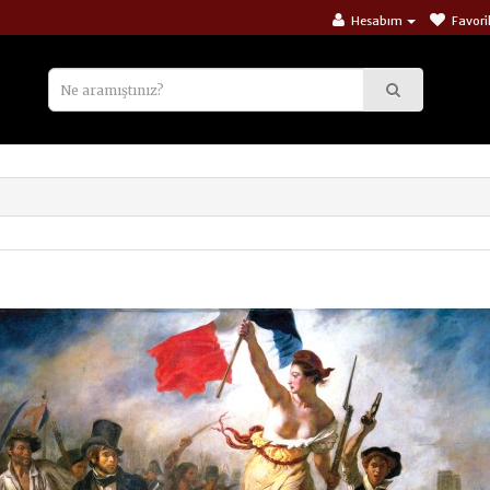
Hesabım
Favori