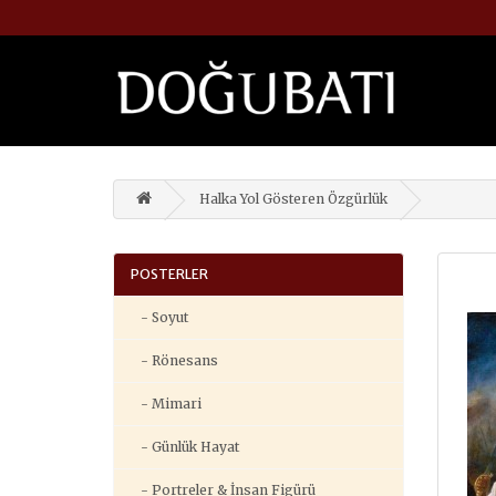
Halka Yol Gösteren Özgürlük
POSTERLER
- Soyut
- Rönesans
- Mimari
- Günlük Hayat
- Portreler & İnsan Figürü