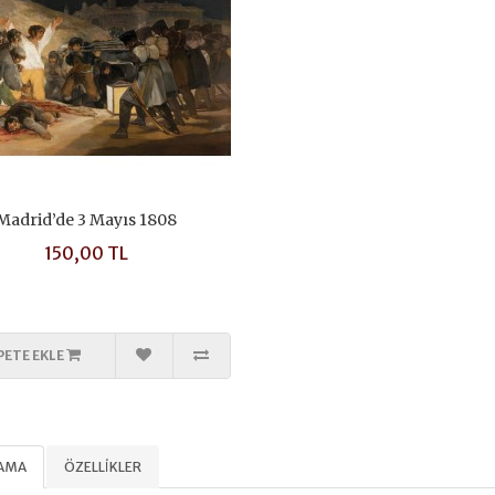
Madrid’de 3 Mayıs 1808
150,00 TL
PETE EKLE
LAMA
ÖZELLIKLER