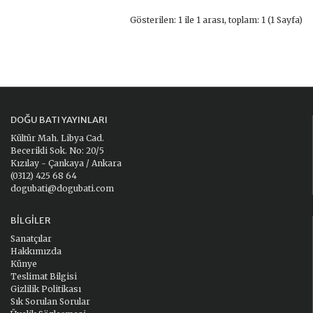
Gösterilen: 1 ile 1 arası, toplam: 1 (1 Sayfa)
DOĞU BATI YAYINLARI
Kültür Mah. Libya Cad.
Becerikli Sok. No: 20/5
Kızılay - Çankaya / Ankara
(0312) 425 68 64
dogubati@dogubati.com
BILGILER
Sanatçılar
Hakkımızda
Künye
Teslimat Bilgisi
Gizlilik Politikası
Sık Sorulan Sorular