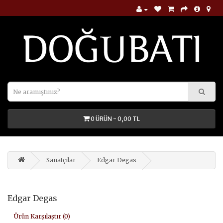
0 ÜRÜN - 0,00 TL
Sanatçılar
Edgar Degas
Edgar Degas
Ürün Karşılaştır (0)