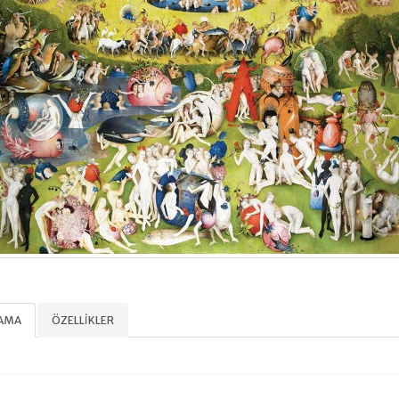
LAMA
ÖZELLIKLER