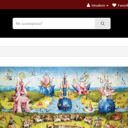
Hesabım
Favori