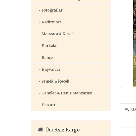
- Fotoğraflar
- Natürmort
- Manzara & Kırsal
- Haritalar
- Bahçe
- Hayvanlar
- Yemek & İçecek
- Gemiler & Deniz Manzarası
- Pop Art
AÇIK
Ücretsiz Kargo