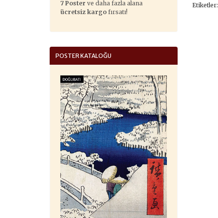
7 Poster
ve daha fazla alana
Etiketler
ücretsiz kargo
fırsatı!
POSTER KATALOĞU