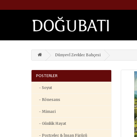
Dünyevî Zevkler Bahçesi
POSTERLER
- Soyut
- Rönesans
- Mimari
- Günlük Hayat
- Portreler & İnsan Figürü