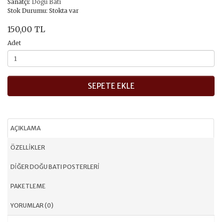
Sanatçı:
Doğu Batı
Stok Durumu: Stokta var
150,00 TL
Adet
SEPETE EKLE
AÇIKLAMA
ÖZELLIKLER
DIĞER DOĞU BATI POSTERLERI
PAKETLEME
YORUMLAR (0)