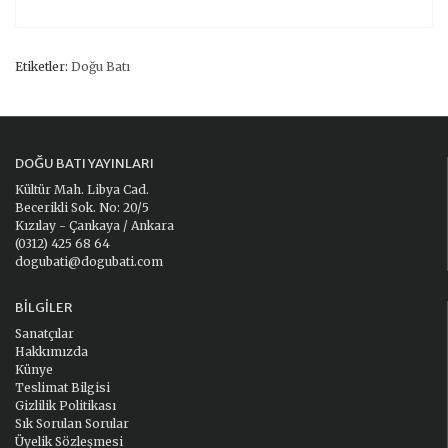
Etiketler:
Doğu Batı
DOĞU BATI YAYINLARI
Kültür Mah. Libya Cad.
Becerikli Sok. No: 20/5
Kızılay - Çankaya / Ankara
(0312) 425 68 64
dogubati@dogubati.com
BILGILER
Sanatçılar
Hakkımızda
Künye
Teslimat Bilgisi
Gizlilik Politikası
Sık Sorulan Sorular
Üyelik Sözleşmesi