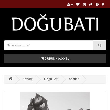
0 ÜRÜN - 0,00 TL
Sanatçı
Doğu Batı
Saatler