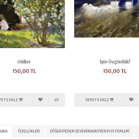
Güller
İşte Özgürlük!
150,00 TL
150,00 TL
PETE EKLE
SEPETE EKLE
LAMA
ÖZELLIKLER
DIĞER PEDER SEVERIN KROYER POSTERLERI