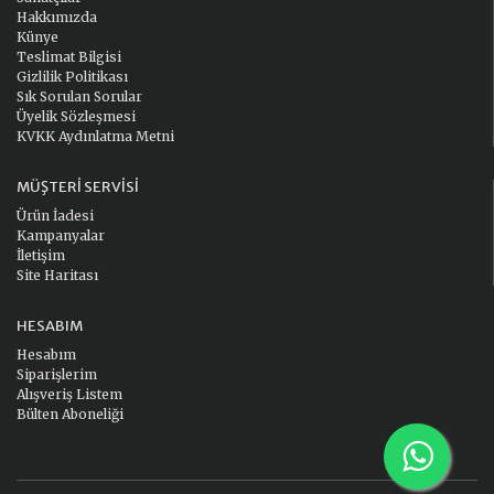
Hakkımızda
Künye
Teslimat Bilgisi
Gizlilik Politikası
Sık Sorulan Sorular
Üyelik Sözleşmesi
KVKK Aydınlatma Metni
MÜŞTERI SERVISI
Ürün İadesi
Kampanyalar
İletişim
Site Haritası
HESABIM
Hesabım
Siparişlerim
Alışveriş Listem
Bülten Aboneliği