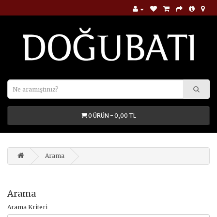
0 ÜRÜN - 0,00 TL
Arama
Arama
Arama Kriteri