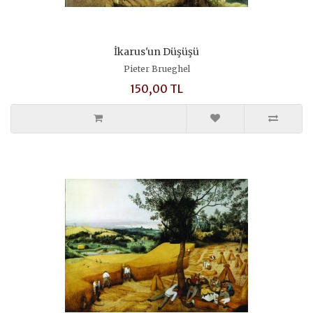
İkarus'un Düşüşü
Pieter Brueghel
150,00 TL