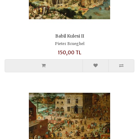
Babil Kulesi II
Pieter Brueghel
150,00 TL