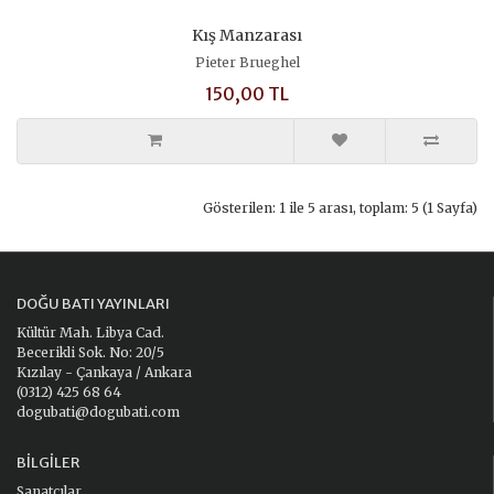
Kış Manzarası
Pieter Brueghel
150,00 TL
Gösterilen: 1 ile 5 arası, toplam: 5 (1 Sayfa)
DOĞU BATI YAYINLARI
Kültür Mah. Libya Cad.
Becerikli Sok. No: 20/5
Kızılay - Çankaya / Ankara
(0312) 425 68 64
dogubati@dogubati.com
BILGILER
Sanatçılar