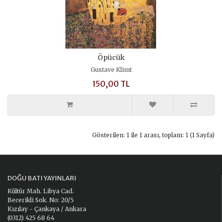
Öpücük
Gustave Klimt
150,00 TL
Gösterilen: 1 ile 1 arası, toplam: 1 (1 Sayfa)
DOĞU BATI YAYINLARI
Kültür Mah. Libya Cad.
Becerikli Sok. No: 20/5
Kızılay - Çankaya / Ankara
(0312) 425 68 64