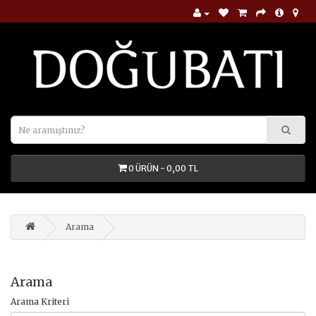
0 ÜRÜN - 0,00 TL
Arama
Arama
Arama Kriteri