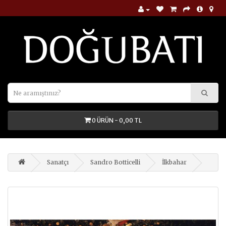
0 ÜRÜN - 0,00 TL
Sanatçı
Sandro Botticelli
İlkbahar