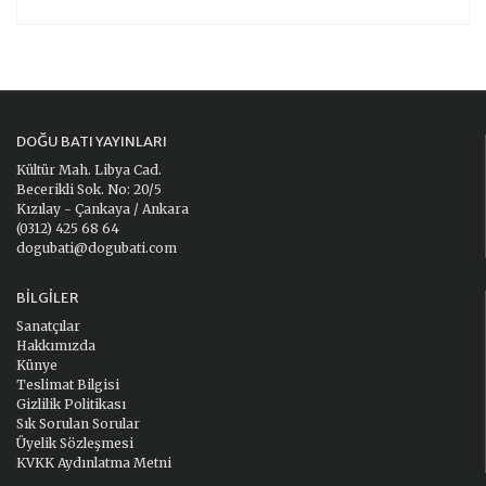
DOĞU BATI YAYINLARI
Kültür Mah. Libya Cad.
Becerikli Sok. No: 20/5
Kızılay - Çankaya / Ankara
(0312) 425 68 64
dogubati@dogubati.com
BILGILER
Sanatçılar
Hakkımızda
Künye
Teslimat Bilgisi
Gizlilik Politikası
Sık Sorulan Sorular
Üyelik Sözleşmesi
KVKK Aydınlatma Metni