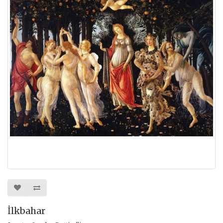
İlkbahar