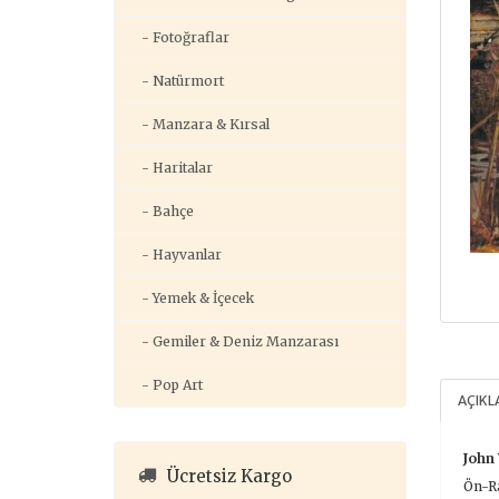
- Fotoğraflar
- Natürmort
- Manzara & Kırsal
- Haritalar
- Bahçe
- Hayvanlar
- Yemek & İçecek
- Gemiler & Deniz Manzarası
- Pop Art
AÇIK
John
Ücretsiz Kargo
Ön-Ra