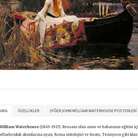
LAMA
ÖZELLIKLER
DIĞER JOHN WILLIAM WATERHOUSE POSTERLERI
 William Waterhouse
(1849-1917): Ressam olan anne ve babasının eğitim için
ffaeloculuk akımlarına uyan, Roma mitolojisi ve Keats, Tennyson gibi klasik 