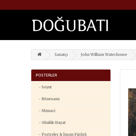
Sanatçı
John William Waterhouse
POSTERLER
- Soyut
- Rönesans
- Mimari
- Günlük Hayat
- Portreler & İnsan Figürü