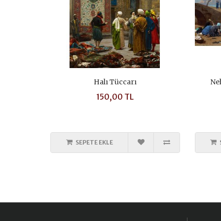
Halı Tüccarı
Ne
150,00 TL
SEPETE EKLE