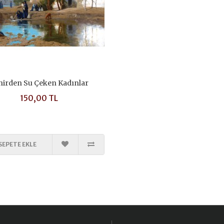
hirden Su Çeken Kadınlar
150,00 TL
SEPETE EKLE