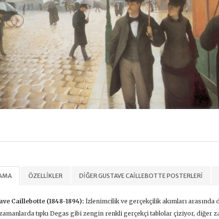
LAMA
ÖZELLIKLER
DIĞER GUSTAVE CAILLEBOTTE POSTERLERI
ve Caillebotte (1848-1894):
İzlenimcilik ve gerçekçilik akımları arasında 
zamanlarda tıpkı Degas gibi zengin renkli gerçekçi tablolar çiziyor, diğer 