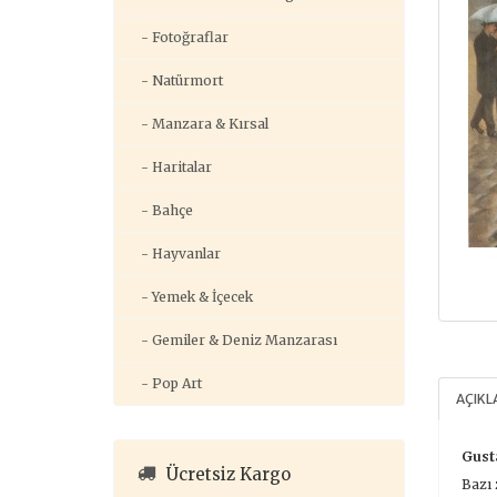
- Fotoğraflar
- Natürmort
- Manzara & Kırsal
- Haritalar
- Bahçe
- Hayvanlar
- Yemek & İçecek
- Gemiler & Deniz Manzarası
- Pop Art
AÇIK
Gusta
Ücretsiz Kargo
Bazı 