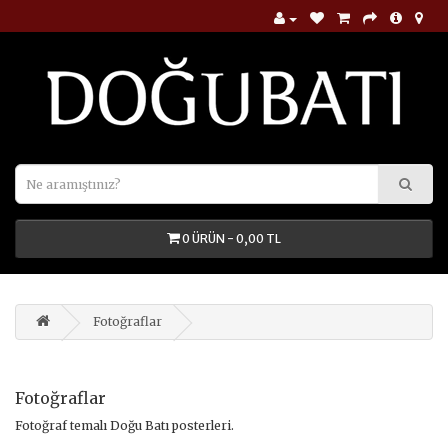
0 ÜRÜN - 0,00 TL
Fotoğraflar
Fotoğraflar
Fotoğraf temalı Doğu Batı posterleri.