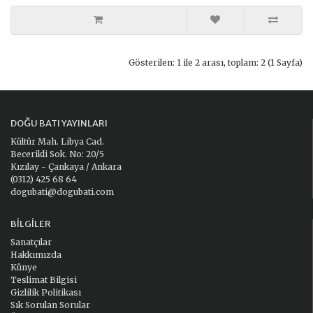
Gösterilen: 1 ile 2 arası, toplam: 2 (1 Sayfa)
DOĞU BATI YAYINLARI
Kültür Mah. Libya Cad.
Becerikli Sok. No: 20/5
Kızılay - Çankaya / Ankara
(0312) 425 68 64
dogubati@dogubati.com
BILGILER
Sanatçılar
Hakkımızda
Künye
Teslimat Bilgisi
Gizlilik Politikası
Sık Sorulan Sorular