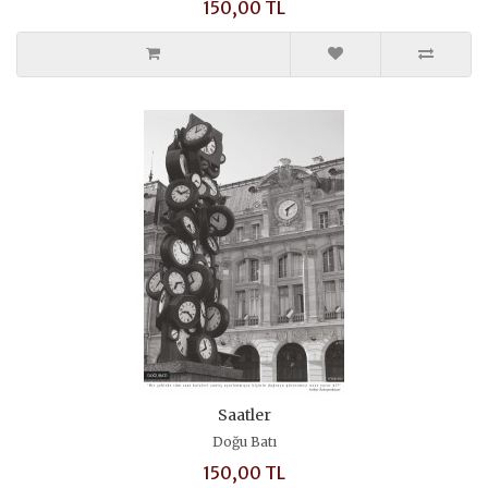
150,00 TL
Saatler
Doğu Batı
150,00 TL