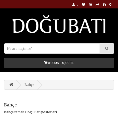
0 ÜRÜN - 0,00 TL
Bahçe
Bahçe
Bahçe temalı Doğu Batı posterleri.