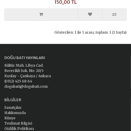
150,00 TL
Gösterilen: 1 ile 1 arası, toplam: 1 (1 Sayfa)
DOĞU BATI YAYINLARI
Kültür Mah. Libya Cad.
Becerikli Sok. No: 20/5
Kızılay - Çankaya / Ankara
(0312) 425 68 64
dogubati@dogubati.com
BILGILER
Sanatçılar
Hakkımızda
Künye
Teslimat Bilgisi
Gizlilik Politikası