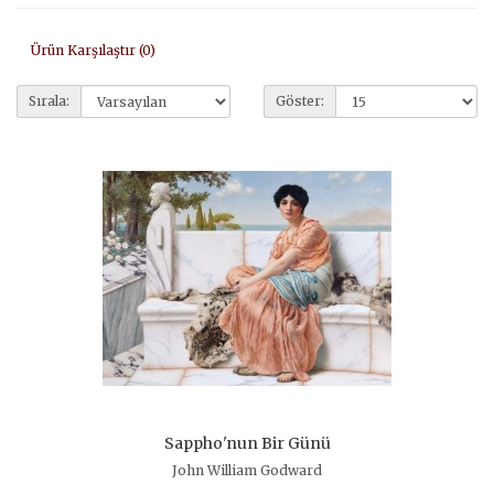
Ürün Karşılaştır (0)
Sırala:
Göster:
Sappho'nun Bir Günü
John William Godward